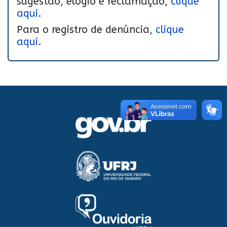
sugestão, elogio e reclamação,
clique
aqui
.
Para o registro de denúncia,
clique
aqui
.