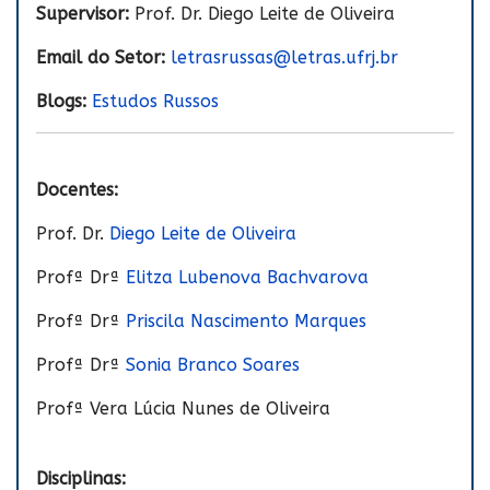
Supervisor:
Prof. Dr. Diego Leite de Oliveira
Email do Setor:
letrasrussas@letras.ufrj.br
Blogs:
Estudos Russos
Docentes:
Prof. Dr.
Diego Leite de Oliveira
Profª Drª
Elitza Lubenova Bachvarova
Profª Drª
Priscila Nascimento Marques
Profª Drª
Sonia Branco Soares
Profª Vera Lúcia Nunes de Oliveira
Disciplinas: