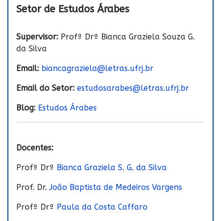
Setor de Estudos Árabes
Supervisor:
Profª Drª Bianca Graziela Souza G.
da Silva
Email:
biancagraziela@letras.ufrj.br
Email do Setor:
estudosarabes@letras.ufrj.br
Blog:
Estudos Árabes
Docentes:
Profª Drª
Bianca Graziela S. G. da Silva
Prof. Dr.
João Baptista de Medeiros Vargens
Profª Drª
Paula da Costa Caffaro