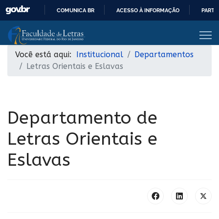
COMUNICA BR
ACESSO À INFORMAÇÃO
PARTI
IR
PARA
O
Você está aqui:
Institucional
Departamentos
CONTEÚDO
Letras Orientais e Eslavas
Departamento de
Letras Orientais e
Eslavas