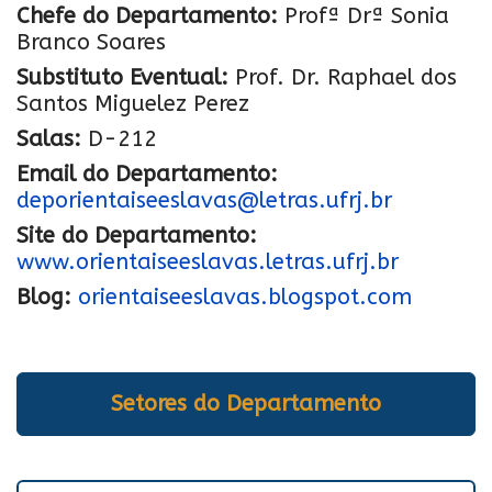
Chefe do Departamento:
Profª Drª Sonia
Branco Soares
Substituto Eventual:
Prof. Dr. Raphael dos
Santos Miguelez Perez
Salas:
D-212
Email do Departamento:
deporientaiseeslavas@letras.ufrj.br
Site do Departamento:
www.orientaiseeslavas.letras.ufrj.br
Blog:
orientaiseeslavas.blogspot.com
Setores do Departamento