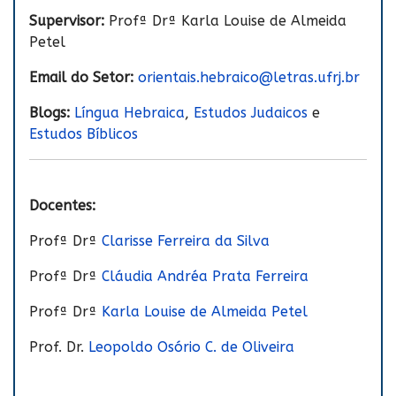
Supervisor:
Profª Drª Karla Louise de Almeida
Petel
Email do Setor:
orientais.hebraico@letras.ufrj.br
Blogs:
Língua Hebraica
,
Estudos Judaicos
e
Estudos Bíblicos
Docentes:
Profª Drª
Clarisse Ferreira da Silva
Profª Drª
Cláudia Andréa Prata Ferreira
Profª Drª
Karla Louise de Almeida Petel
Prof. Dr.
Leopoldo Osório C. de Oliveira