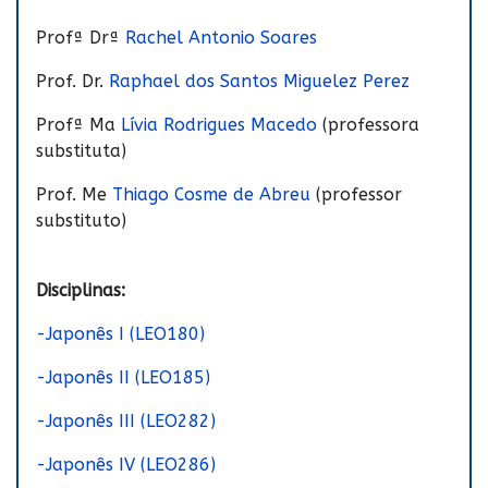
Profª Drª
Rachel Antonio Soares
Prof. Dr.
Raphael dos Santos Miguelez Perez
Profª Ma
Lívia Rodrigues Macedo
(professora
substituta)
Prof. Me
Thiago Cosme de Abreu
(professor
substituto)
Disciplinas:
-Japonês I (LEO180)
-Japonês II (LEO185)
-Japonês III (LEO282)
-Japonês IV (LEO286)