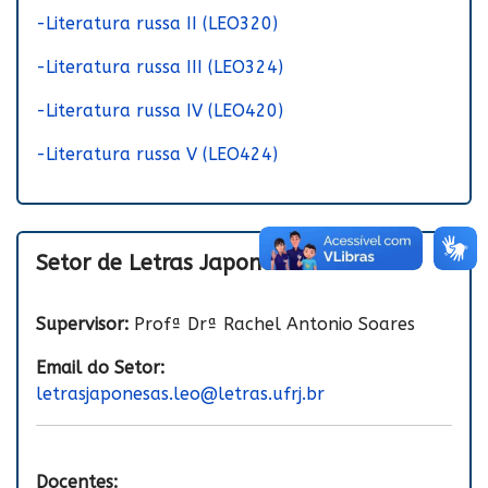
-Literatura russa II (LEO320)
-Literatura russa III (LEO324)
-Literatura russa IV (LEO420)
-Literatura russa V (LEO424)
Setor de Letras Japonesas
Supervisor:
Profª Drª Rachel Antonio Soares
Email do Setor:
letrasjaponesas.leo@letras.ufrj.br
Docentes: