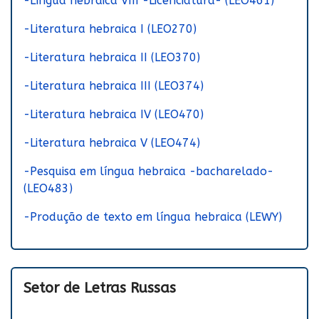
-Língua hebraica VIII -Licenciatura- (LEO461)
-Literatura hebraica I (LEO270)
-Literatura hebraica II (LEO370)
-Literatura hebraica III (LEO374)
-Literatura hebraica IV (LEO470)
-Literatura hebraica V (LEO474)
-Pesquisa em língua hebraica -bacharelado-
(LEO483)
-Produção de texto em língua hebraica (LEWY)
Setor de Letras Russas